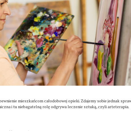
pewnienie mieszkańcom całodobowej opieki. Zdajemy sobie jednak spraw
iczna i tu niebagatelną rolę odgrywa leczenie sztuką, czyli arteterapia.