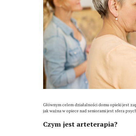
Głównym celem działalności domu opieki jest za
jak ważna w opiece nad seniorami jest sfera psych
Czym jest arteterapia?