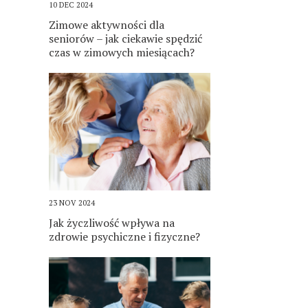
10 DEC 2024
Zimowe aktywności dla
seniorów – jak ciekawie spędzić
czas w zimowych miesiącach?
23 NOV 2024
Jak życzliwość wpływa na
zdrowie psychiczne i fizyczne?