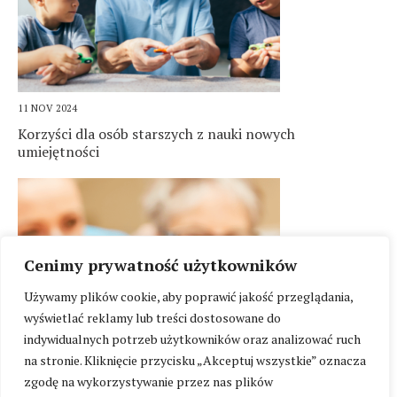
11 NOV 2024
Korzyści dla osób starszych z nauki nowych
umiejętności
Cenimy prywatność użytkowników
Używamy plików cookie, aby poprawić jakość przeglądania,
wyświetlać reklamy lub treści dostosowane do
indywidualnych potrzeb użytkowników oraz analizować ruch
na stronie. Kliknięcie przycisku „Akceptuj wszystkie” oznacza
zgodę na wykorzystywanie przez nas plików
18 OCT 2024